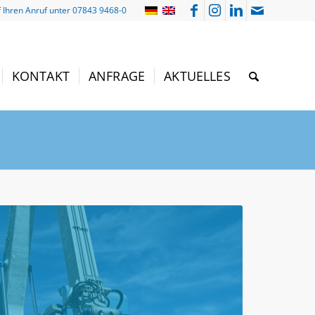
f Ihren Anruf unter 07843 9468-0
KONTAKT
ANFRAGE
AKTUELLES