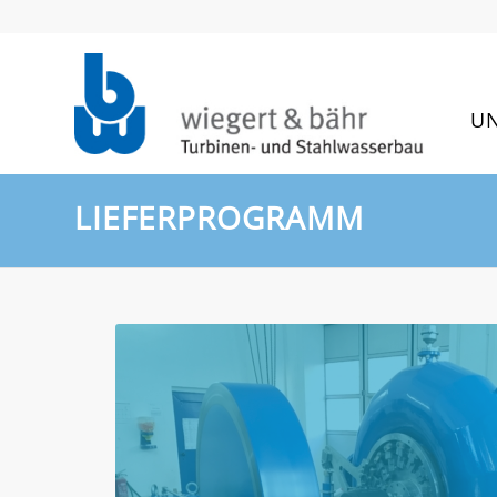
U
LIEFERPROGRAMM