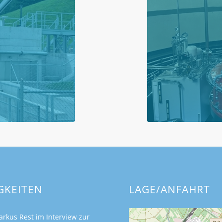
GKEITEN
LAGE/ANFAHRT
rkus Rest im Interview zur