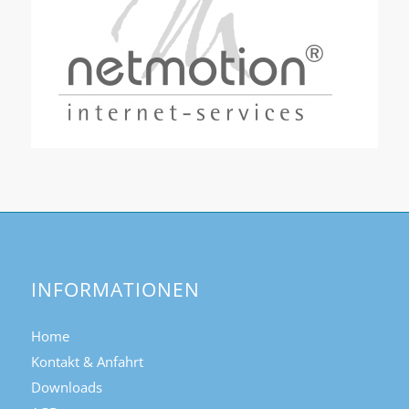
INFORMATIONEN
Home
Kontakt & Anfahrt
Downloads