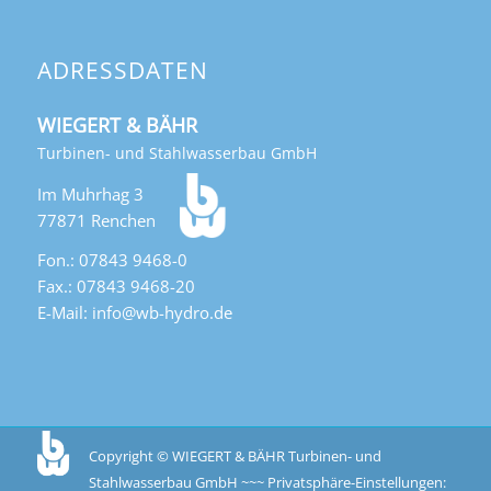
ADRESSDATEN
WIEGERT & BÄHR
Turbinen- und Stahlwasserbau GmbH
Im Muhrhag 3
77871 Renchen
Fon.: 07843 9468-0
Fax.: 07843 9468-20
E-Mail: info@wb-hydro.de
Copyright © WIEGERT & BÄHR Turbinen- und
Stahlwasserbau GmbH ~~~
Privatsphäre-Einstellungen: