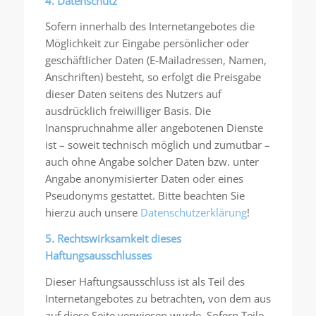
4. Datenschutz
Sofern innerhalb des Internetangebotes die
Möglichkeit zur Eingabe persönlicher oder
geschäftlicher Daten (E-Mailadressen, Namen,
Anschriften) besteht, so erfolgt die Preisgabe
dieser Daten seitens des Nutzers auf
ausdrücklich freiwilliger Basis. Die
Inanspruchnahme aller angebotenen Dienste
ist – soweit technisch möglich und zumutbar –
auch ohne Angabe solcher Daten bzw. unter
Angabe anonymisierter Daten oder eines
Pseudonyms gestattet. Bitte beachten Sie
hierzu auch unsere
Datenschutzerklärung
!
5. Rechtswirksamkeit dieses
Haftungsausschlusses
Dieser Haftungsausschluss ist als Teil des
Internetangebotes zu betrachten, von dem aus
auf diese Seite verwiesen wurde. Sofern Teile