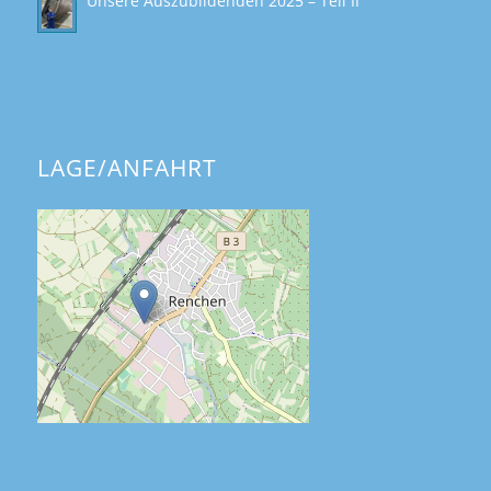
Unsere Auszubildenden 2025 – Teil II
LAGE/ANFAHRT