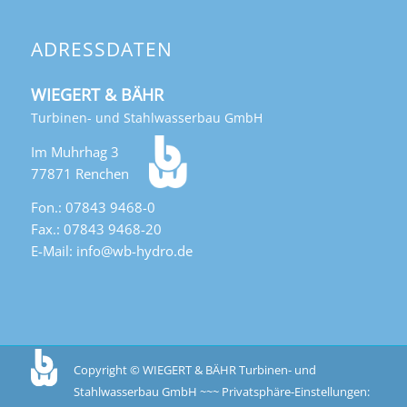
ADRESSDATEN
WIEGERT & BÄHR
Turbinen- und Stahlwasserbau GmbH
Im Muhrhag 3
77871 Renchen
Fon.: 07843 9468-0
Fax.: 07843 9468-20
E-Mail: info@wb-hydro.de
Copyright © WIEGERT & BÄHR Turbinen- und
Stahlwasserbau GmbH ~~~
Privatsphäre-Einstellungen: