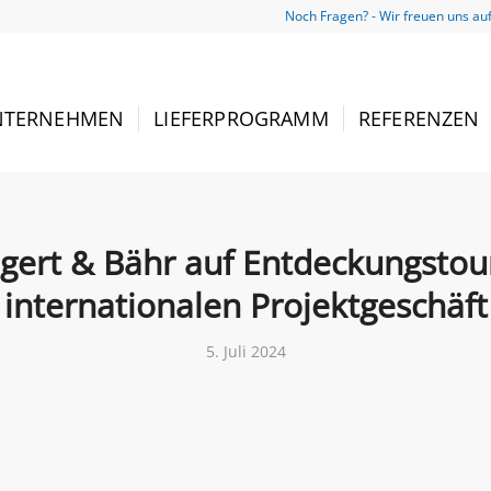
Noch Fragen? - Wir freuen uns au
NTERNEHMEN
LIEFERPROGRAMM
REFERENZEN
gert & Bähr auf Entdeckungstou
internationalen Projektgeschäft
5. Juli 2024