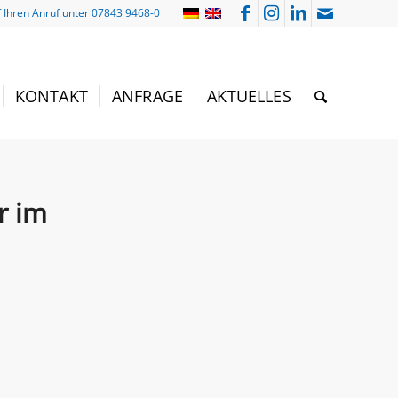
f Ihren Anruf unter 07843 9468-0
KONTAKT
ANFRAGE
AKTUELLES
r im