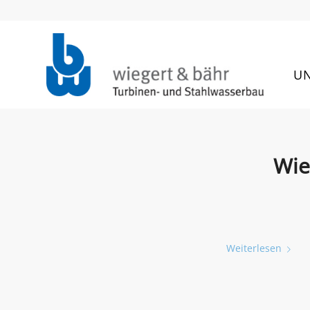
U
Wie
Weiterlesen