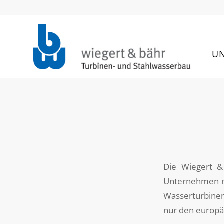
U
Die Wiegert &
Unternehmen mi
Wasserturbinen 
nur den europäi