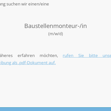
ung suchen wir einen/eine
Baustellenmonteur-/in
(m/w/d)
äheres erfahren möchten,
rufen Sie bitte unse
ibung als .pdf-Dokument auf.