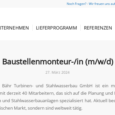
Noch Fragen? - Wir freuen uns au
NTERNEHMEN
LIEFERPROGRAMM
REFERENZEN
Baustellenmonteur-/in (m/w/d)
27. März 2024
 Bähr Turbinen- und Stahlwasserbau GmbH ist ein mit
t derzeit 40 Mitarbeitern, das sich auf die Planung und 
und Stahlwasserbauanlagen spezialisiert hat. Aktuell be
schen Markt, sondern sind weltweit tätig.