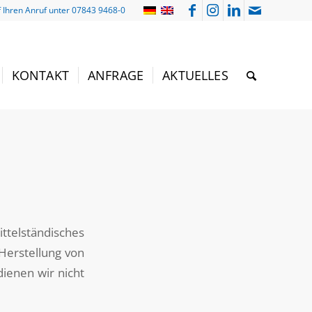
f Ihren Anruf unter 07843 9468-0
KONTAKT
ANFRAGE
AKTUELLES
telständisches
Herstellung von
dienen wir nicht