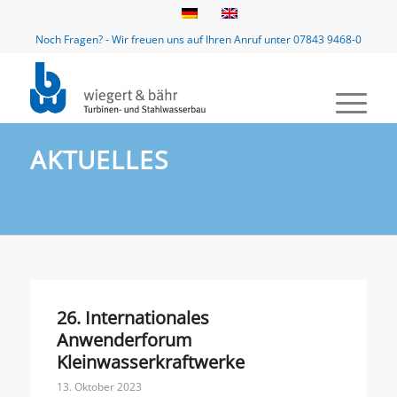
Noch Fragen? - Wir freuen uns auf Ihren Anruf unter 07843 9468-0
AKTUELLES
26. Internationales
Anwenderforum
Kleinwasserkraftwerke
13. Oktober 2023