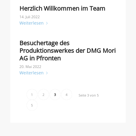
Herzlich Willkommen im Team
14. Juli 2022
Weiterlesen
Besuchertage des
Produktionswerkes der DMG Mori
AG in Pfronten
20. Mai 2022
Weiterlesen
1
2
3
4
Seite 3 von 5
5