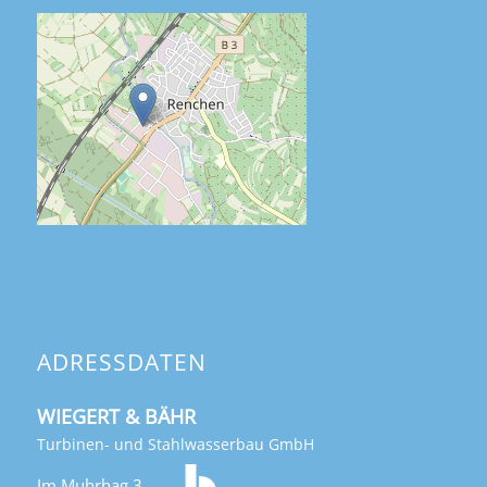
ADRESSDATEN
WIEGERT & BÄHR
Turbinen- und Stahlwasserbau GmbH
Im Muhrhag 3