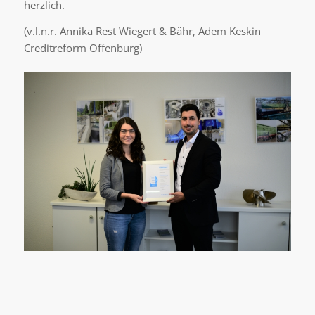
herzlich.
(v.l.n.r. Annika Rest Wiegert & Bähr, Adem Keskin
Creditreform Offenburg)