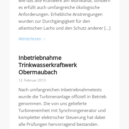
wie das alte Kraftwerk am Mühlkanal, sondern
es erfüllt auch umfangreiche ökologische
Anforderungen. Erhebliche Anstrengungen
wurden zur Durchgängigkeit für den
atlantischen Lachs und den Schutz anderer […]
Weiterlesen
Inbetriebnahme
Trinkwasserkraftwerk
Obermaubach
12. Februar 2013
Nach umfangreichen Inbetriebnahmetests
wurde die Turbinenanlage offiziell in Betrieb
genommen. Die von uns gelieferte
Turbineneinheit mit Synchrongenerator und
kompletter elektrischer Steuerung hat dabei
alle Prüfungen hervorragend bestanden.