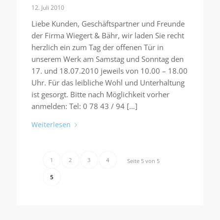
12. Juli 2010
Liebe Kunden, Geschäftspartner und Freunde
der Firma Wiegert & Bähr, wir laden Sie recht
herzlich ein zum Tag der offenen Tür in
unserem Werk am Samstag und Sonntag den
17. und 18.07.2010 jeweils von 10.00 – 18.00
Uhr. Für das leibliche Wohl und Unterhaltung
ist gesorgt. Bitte nach Möglichkeit vorher
anmelden: Tel: 0 78 43 / 94 […]
Weiterlesen
1
2
3
4
Seite 5 von 5
5