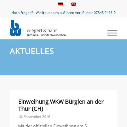
Noch Fragen? - Wir freuen uns auf Ihren Anruf unter 07843 9468-0
AKTUELLES
Einweihung WKW Bürglen an der
Thur (CH)
10. September 2016
Mit der offiziellen Einweihung am 5.