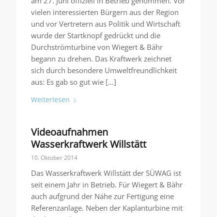
am 27. Juni offiziell in Betrieb genommen. Vor
vielen interessierten Bürgern aus der Region
und vor Vertretern aus Politik und Wirtschaft
wurde der Startknopf gedrückt und die
Durchströmturbine von Wiegert & Bähr
begann zu drehen. Das Kraftwerk zeichnet
sich durch besondere Umweltfreundlichkeit
aus: Es gab so gut wie […]
Weiterlesen
Videoaufnahmen
Wasserkraftwerk Willstätt
10. Oktober 2014
Das Wasserkraftwerk Willstätt der SÜWAG ist
seit einem Jahr in Betrieb. Für Wiegert & Bähr
auch aufgrund der Nähe zur Fertigung eine
Referenzanlage. Neben der Kaplanturbine mit