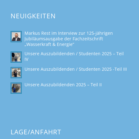
NEUIGKEITEN
Markus Rest im Interview zur 125-jährigen
Jubiläumsausgabe der Fachzeitschrift
„Wasserkraft & Energie“
Unsere Auszubildenden / Studenten 2025 – Teil
IV
Unsere Auszubildenden / Studenten 2025 -Teil III
Unsere Auszubildenden 2025 – Teil II
LAGE/ANFAHRT